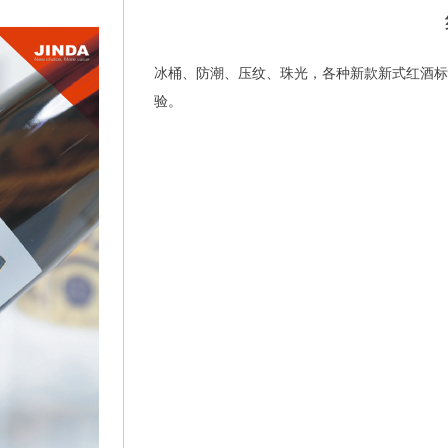
冰桶、防潮、压纹、珠光，各种新款新式红酒标
验。